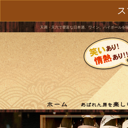
ス
天満・天六で豊富な日本酒、ワイン、ハイボールを