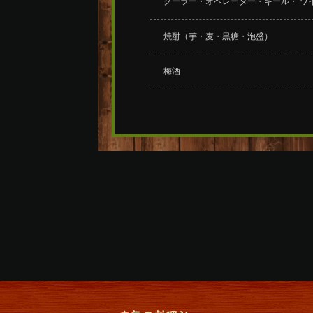
クーラー・オペレーター・キール・ ワ
焼酎（芋・麦・黒糖・泡盛）
梅酒