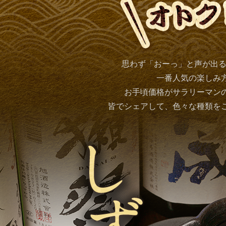
思わず「おーっ」と声が出る
一番人気の楽しみ
お手頃価格がサラリーマン
皆でシェアして、色々な種類を