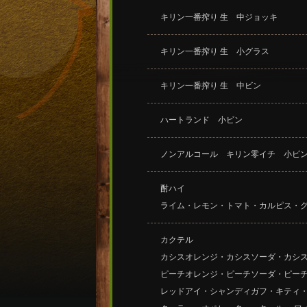
キリン一番搾り 生 中ジョッキ
キリン一番搾り 生 小グラス
キリン一番搾り 生 中ビン
ハートランド 小ビン
ノンアルコール キリン零イチ 小ビ
酎ハイ
ライム・レモン・トマト・カルピス・
カクテル
カシスオレンジ・カシスソーダ・カシ
ピーチオレンジ・ピーチソーダ・ピーチ
レッドアイ・シャンディガフ・キティ