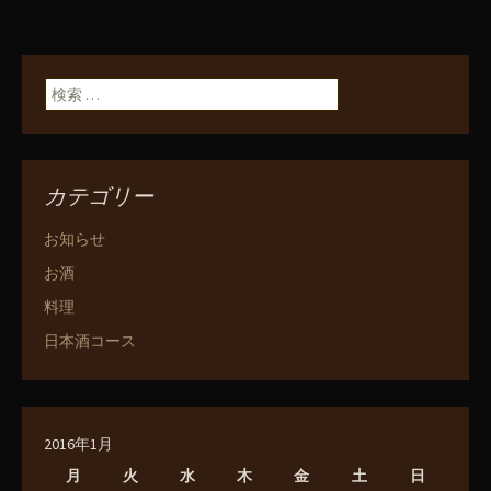
検索:
カテゴリー
お知らせ
お酒
料理
日本酒コース
2016年1月
月
火
水
木
金
土
日