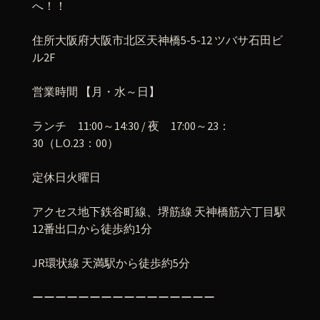
へ！！
住所大阪府大阪市北区天神橋5-5-12 ツバサ石田ビ
ル2F
営業時間 【月・水～日】
ランチ 11:00～14:30 / 夜 17:00～23：
30（L.O.23：00）
定休日火曜日
アクセス地下鉄谷町線、堺筋線 天神橋筋六丁目駅
12番出口から徒歩約1分
JR環状線 天満駅から徒歩約5分
ーーーーーーーーーーーーーーーー