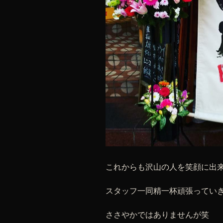
これからも沢山の人を笑顔に出
スタッフ一同精一杯頑張っていき
ささやかではありませんが笑