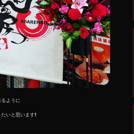
来るように
たいと思います❗