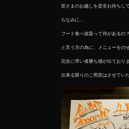
皆さまのお越しを是非お待ちして
ちなみに…
フード食べ放題って何があるの
と言う方の為に、メニューをの
完全に早い者勝ち感が出ており
出来る限りのご用意はさせていた