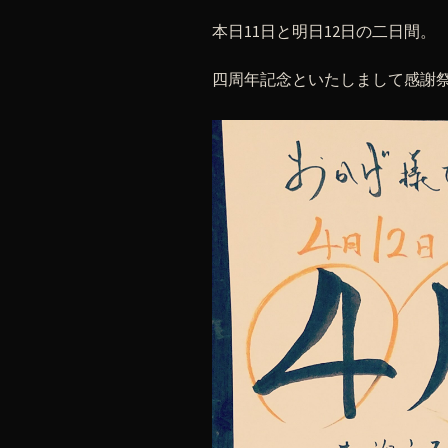
本日11日と明日12日の二日間。
四周年記念といたしまして感謝