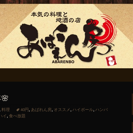
ん房」からのお知
🌸
,
料理
40円
,
あばれん房
,
オススメ
,
ハイボール
,
ハンバ
ハイ
,
食べ放題