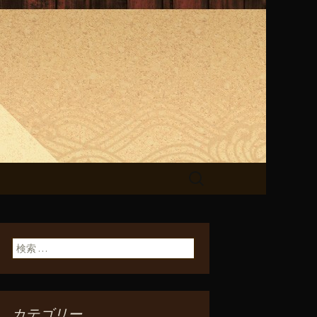
らせ
検
索:
検索:
カテゴリー