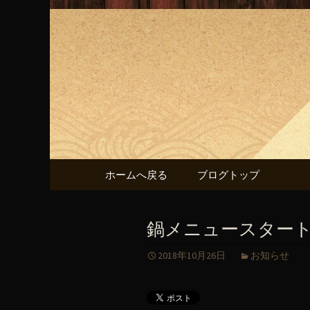
「あばれん房」の最新情報
「あばれ
コンテンツへ移動
ホームへ戻る
ブログトップ
鍋メニュースタート
2018年10月26日
お知らせ