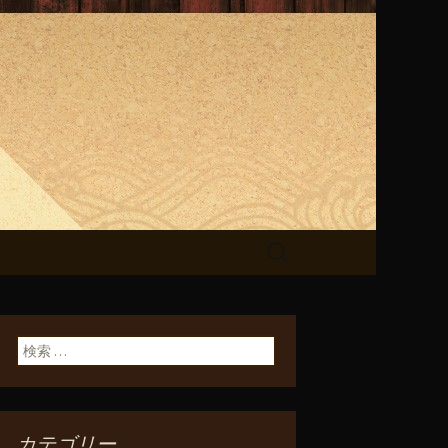
らせ
検
索:
検索:
カテゴリー