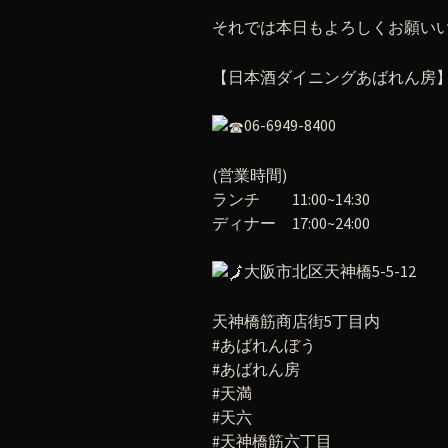
それでは本日もよろしくお願い
【日本酒ダイニングあばれん房
06-6949-8400
(営業時間)
ランチ 11:00~14:30
ディナー 17:00~24:00
大阪市北区天神橋5-5-12
天神橋筋商店街5丁目内
#あばれんぼう
#あばれん房
#天満
#天六
#天神橋筋六丁目