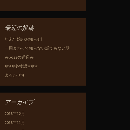
最近の投稿
年末年始のお知らせℹ️
一周まわって知らない話でもない話
🚗bossの送迎🚗
❄❄❄冬物語❄❄❄
よるかぜ🌀
アーカイブ
2018年12月
2018年11月