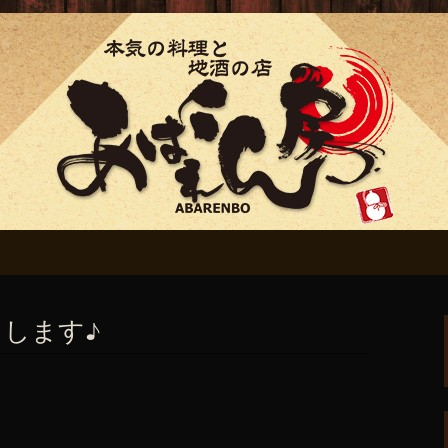
ん房」からのお知
します♪