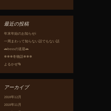
最近の投稿
年末年始のお知らせℹ️
一周まわって知らない話でもない話
🚗bossの送迎🚗
❄❄❄冬物語❄❄❄
よるかぜ🌀
アーカイブ
2018年12月
2018年11月