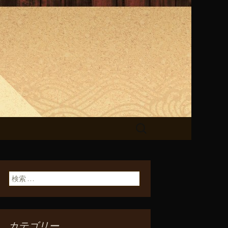
らせ
検
索:
検索:
カテゴリー