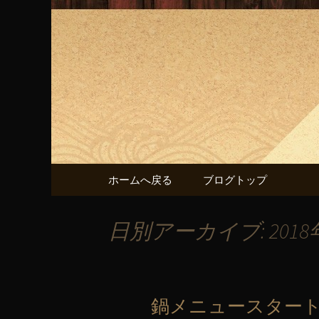
「あばれん房」の最新情報
「あばれ
コンテンツへ移動
ホームへ戻る
ブログトップ
日別アーカイブ: 2018
鍋メニュースタート