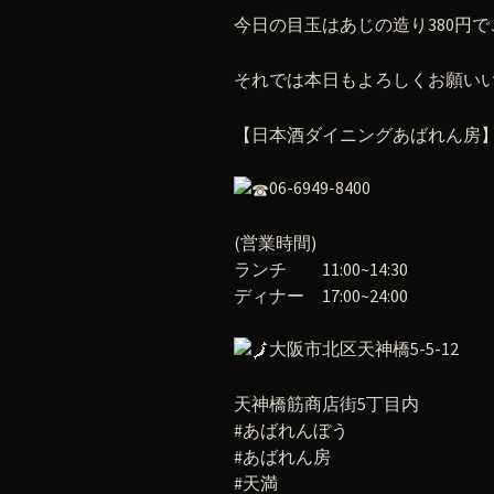
今日の目玉はあじの造り380円
それでは本日もよろしくお願い
【日本酒ダイニングあばれん房
06-6949-8400
(営業時間)
ランチ 11:00~14:30
ディナー 17:00~24:00
大阪市北区天神橋5-5-12
天神橋筋商店街5丁目内
#あばれんぼう
#あばれん房
#天満