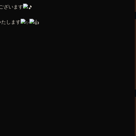
でございます
いたします
】