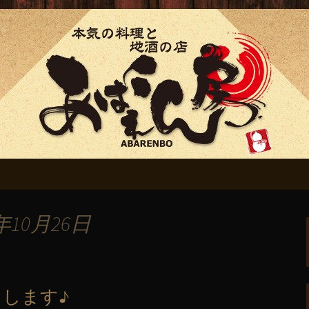
ん房」からのお知
年10月26日
します♪