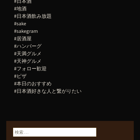
#日本酒
#地酒
#日本酒飲み放題
#sake
#sakegram
#居酒屋
#ハンバーグ
#天満グルメ
#天神グルメ
#フォロー歓迎
#ピザ
#本日のおすすめ
#日本酒好きな人と繋がりたい
検索: