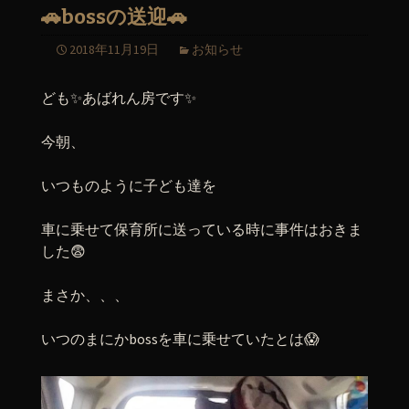
🚗bossの送迎🚗
2018年11月19日
お知らせ
ども✨あばれん房です✨
今朝、
いつものように子ども達を
車に乗せて保育所に送っている時に事件はおきま
した😨
まさか、、、
いつのまにかbossを車に乗せていたとは😱