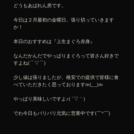
どうもあばれん房です。
今日は２月最初の金曜日。張り切っていきます
か！
本日のおすすめは『上生まぐろ赤身』
なんだかんだでやっぱりまぐろって皆さん好きで
すよね(⌒▽⌒)
少し値は張りましたが、格安での提供で皆様に食
べていただきたく思っておりますm(_ _)m
やっぱり美味しいですよ♪( ´▽｀)
でわ今日もバリバリ元気に営業中です(￣^￣)ゞ