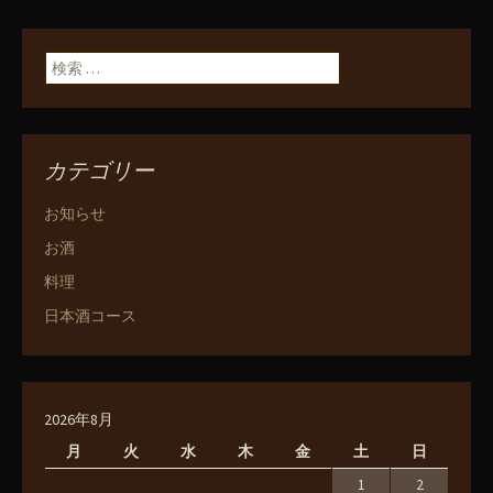
検索:
カテゴリー
お知らせ
お酒
料理
日本酒コース
2026年8月
月
火
水
木
金
土
日
1
2