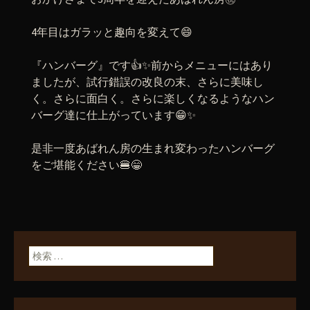
4年目はガラッと趣向を変えて😄
『ハンバーグ』です👍✨前からメニューにはあり
ましたが、試行錯誤の改良の末、さらに美味し
く。さらに面白く。さらに楽しくなるようなハン
バーグ達に仕上がっています😁✨
是非一度あばれん房の生まれ変わったハンバーグ
をご堪能ください🍔😁
検索: