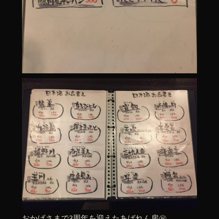
おかげさまで3周年を迎えたあばれん房㊗️