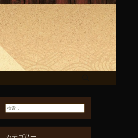
らせ
検
索:
検索:
カテゴリー