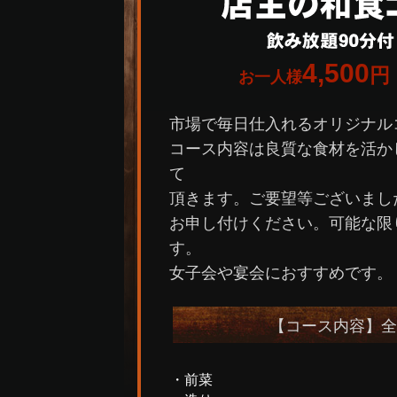
4,500
円
お一人様
市場で毎日仕入れるオリジナル
コース内容は良質な食材を活か
て
頂きます。ご要望等ございまし
お申し付けください。可能な限
す。
女子会や宴会におすすめです。
【コース内容】全
・前菜