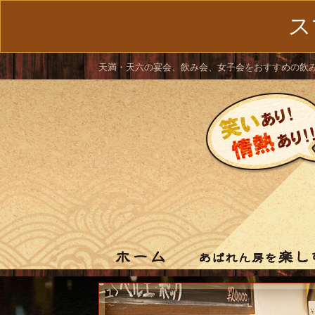
ス
天満・天六の宴会、飲み会、女子会をおすすめの飲