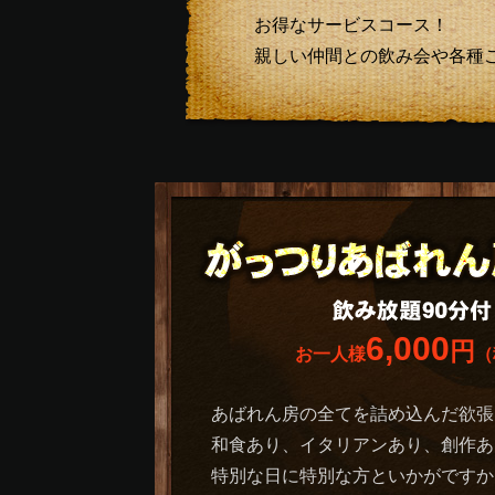
お得なサービスコース！
親しい仲間との飲み会や各種
6,000
円
お一人様
（
あばれん房の全てを詰め込んだ欲張
和食あり、イタリアンあり、創作あ
特別な日に特別な方といかがですか