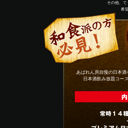
その他、て
希
あばれん房自慢の日本酒
日本酒飲み放題コー