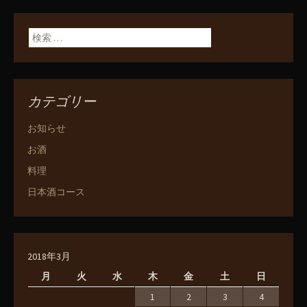
検索:
カテゴリー
お知らせ
お酒
料理
日本酒コース
2018年3月
月
火
水
木
金
土
日
1
2
3
4