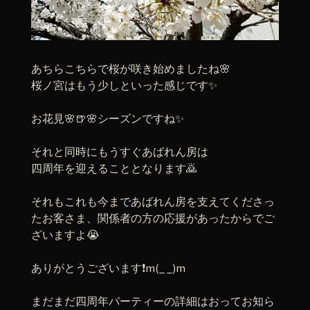
あちらこちらで桜が咲き始めましたね🌸
桜ノ宮はもう少しといった感じです✨
お花見🌸🍺🌸シーズンですね✨
それと同時にもうすぐあばれん房は
四周年を迎えることとなります🙇
それもこれも今まであばれん房を支えてくださっ
たお客さま、関係者の方の応援があったからでご
ざいますよ😭
ありがとうございます❗m(_ _)m
まだまだ四周年パーティーの詳細はおってお知ら